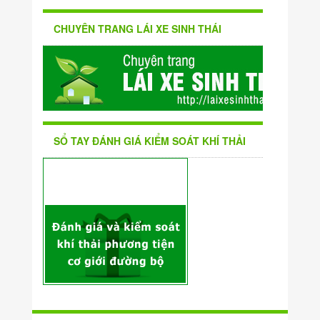
CHUYÊN TRANG LÁI XE SINH THÁI
SỔ TAY ĐÁNH GIÁ KIỂM SOÁT KHÍ THẢI