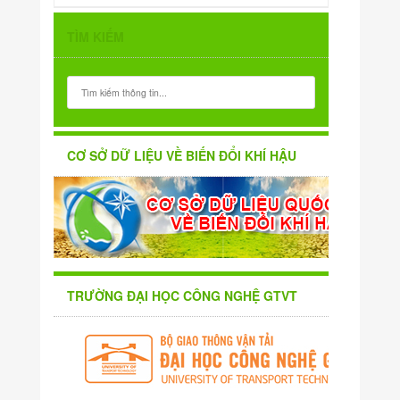
TÌM KIẾM
CƠ SỞ DỮ LIỆU VỀ BIẾN ĐỔI KHÍ HẬU
TRƯỜNG ĐẠI HỌC CÔNG NGHỆ GTVT